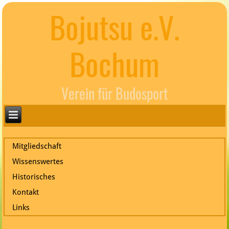
Bojutsu e.V.
Bochum
Verein für Budosport
Mitgliedschaft
Wissenswertes
Historisches
Kontakt
Links