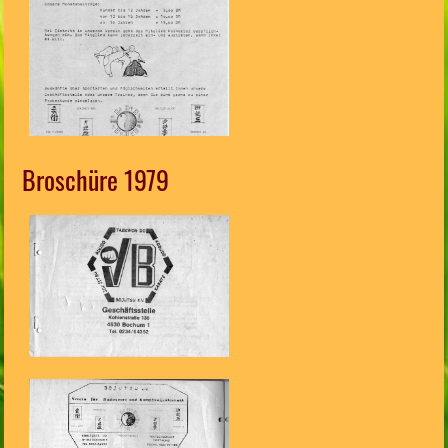
Broschüre 1979