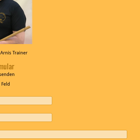
Arnis Trainer
mular
 senden
 Feld