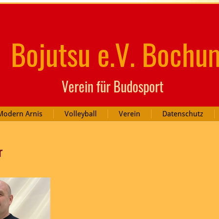
Bojutsu e.V. Bochu
Verein für Budosport
Modern Arnis
Volleyball
Verein
Datenschutz
r