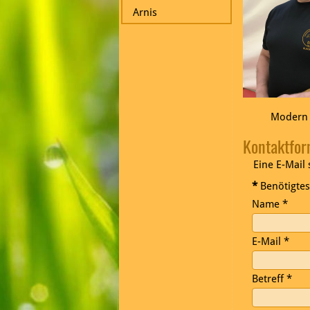
Arnis
Modern 
Kontaktfor
Eine E-Mail
*
Benötigtes
Name
*
E-Mail
*
Betreff
*