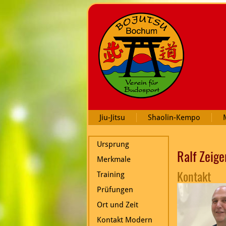
Jiu-Jitsu
Shaolin-Kempo
Ursprung
Ralf Zeige
Merkmale
Kontakt
Training
Prüfungen
Ort und Zeit
Kontakt Modern