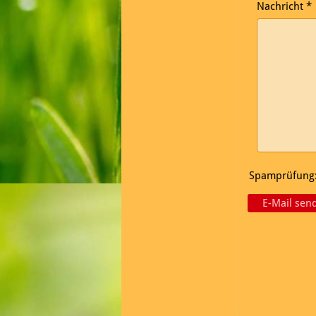
Nachricht
*
Spamprüfung: 
E-Mail sen