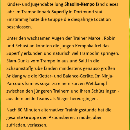
Kinder- und Jugendabteilung
Shaolin-Kempo
fand dieses
Jahr im Trampolinpark
Superfly
in Dortmund statt.
Einstimmig hatte die Gruppe die diesjährige Location
beschlossen.
Unter den wachsamen Augen der Trainer Marcel, Robin
und Sebastian konnten die jungen Kempoka frei das
Superfly erkunden und natürlich viel Trampolin springen.
Slam-Dunks vom Trampolin aus und Salti in die
Schaumstoffgrube fanden mindestens genauso großen
Anklang wie die Kletter- und Balance-Geräte. Im Ninja-
Parcours kam es sogar zu einem kurzen Wettkampf
zwischen den jüngeren Trainern und ihren Schützlingen -
aus dem beide Teams als Sieger hervorgingen.
Nach 60 Minuten alternativer Trainingsstunde hat die
gesamte Gruppe den Aktionsbereich müde, aber
zufrieden, verlassen.