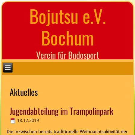
Bojutsu e.V.
Bochum
Verein für Budosport
Aktuelles
Jugendabteilung im Trampolinpark
18.12.2019
Die inzwischen bereits traditionelle Weihnachtsaktivität der