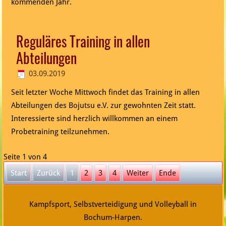
kommenden Jahr.
Reguläres Training in allen
Abteilungen
03.09.2019
Seit letzter Woche Mittwoch findet das Training in allen
Abteilungen des Bojutsu e.V. zur gewohnten Zeit statt.
Interessierte sind herzlich willkommen an einem
Probetraining teilzunehmen.
Seite 1 von 4
Start
Zurück
1
2
3
4
Weiter
Ende
Kampfsport, Selbstverteidigung und Volleyball in
Bochum-Harpen.